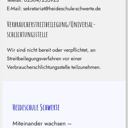
Telefax: 02304/255923
E-Mail: sekretariat@heideschule-schwerte.de
Verbraucher­streit­beilegung/Universal­
Schlichtungs­stelle
Wir sind nicht bereit oder verpflichtet, an
Streitbeilegungsverfahren vor einer
Verbraucherschlichtungsstelle teilzunehmen.
Heideschule Schwerte
Miteinander wachsen –