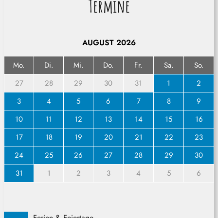
Termine
AUGUST
2026
Mo.
Di.
Mi.
Do.
Fr.
Sa.
So.
27
28
29
30
31
1
2
3
4
5
6
7
8
9
10
11
12
13
14
15
16
17
18
19
20
21
22
23
24
25
26
27
28
29
30
31
1
2
3
4
5
6
Ferien & Feiertage